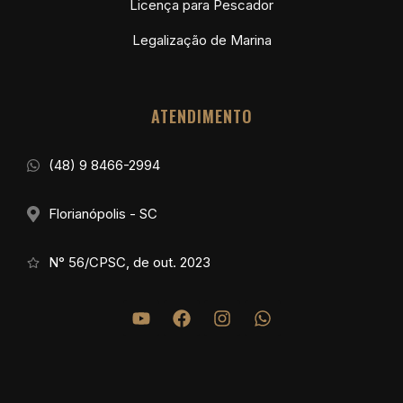
Transferência de propriedade
2ª Via da Carteira de Habilitação
Renovação da Carteira
Inscrição de Embarcação
Licença para Pescador
Legalização de Marina
ATENDIMENTO
(48) 9 8466-2994
Florianópolis - SC