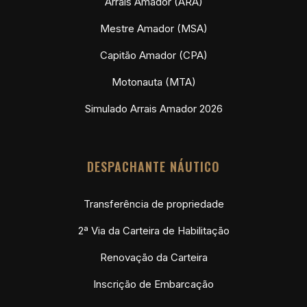
HABITAÇÃO NÁUTICA
Habilitação Náutica
Arrais Amador (ARA)
Mestre Amador (MSA)
Capitão Amador (CPA)
Motonauta (MTA)
Simulado Arrais Amador 2026
DESPACHANTE NÁUTICO