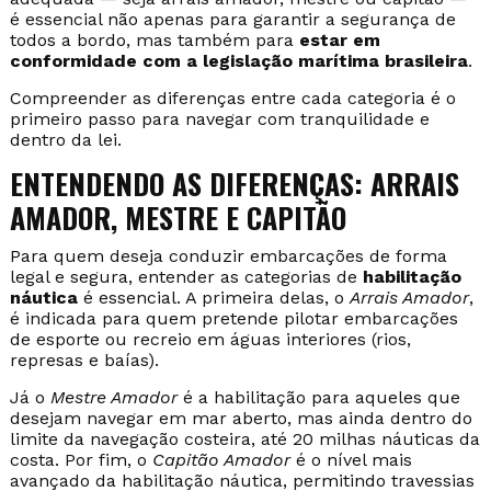
é essencial não apenas para garantir a segurança de
todos a bordo, mas também para
estar em
conformidade com a legislação marítima brasileira
.
Compreender as diferenças entre cada categoria é o
primeiro passo para navegar com tranquilidade e
dentro da lei.
ENTENDENDO AS DIFERENÇAS: ARRAIS
AMADOR, MESTRE E CAPITÃO
Para quem deseja conduzir embarcações de forma
legal e segura, entender as categorias de
habilitação
náutica
é essencial. A primeira delas, o
Arrais Amador
,
é indicada para quem pretende pilotar embarcações
de esporte ou recreio em águas interiores (rios,
represas e baías).
Já o
Mestre Amador
é a habilitação para aqueles que
desejam navegar em mar aberto, mas ainda dentro do
limite da navegação costeira, até 20 milhas náuticas da
costa. Por fim, o
Capitão Amador
é o nível mais
avançado da habilitação náutica, permitindo travessias