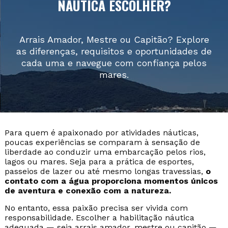
NÁUTICA ESCOLHER?
Arrais Amador, Mestre ou Capitão? Explore
as diferenças, requisitos e oportunidades de
cada uma e navegue com confiança pelos
mares.
Para quem é apaixonado por atividades náuticas,
poucas experiências se comparam à sensação de
liberdade ao conduzir uma embarcação pelos rios,
lagos ou mares. Seja para a prática de esportes,
passeios de lazer ou até mesmo longas travessias,
o
contato com a água proporciona momentos únicos
de aventura e conexão com a natureza.
No entanto, essa paixão precisa ser vivida com
responsabilidade. Escolher a habilitação náutica
adequada — seja arrais amador, mestre ou capitão —