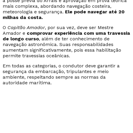
a posse prévia do Arrais e aprovação em prova teórica
mais complexa, abordando navegação costeira,
meteorologia e segurança.
Ele pode navegar até 20
milhas da costa.
O
Capitão Amador
, por sua vez, deve ser Mestre
Amador e
comprovar experiência com uma travessia
de longo curso
, além de ter conhecimento de
navegação astronômica. Suas responsabilidades
aumentam significativamente, pois essa habilitação
permite travessias oceânicas.
Em todas as categorias, o condutor deve garantir a
segurança da embarcação, tripulantes e meio
ambiente, respeitando sempre as normas da
autoridade marítima.